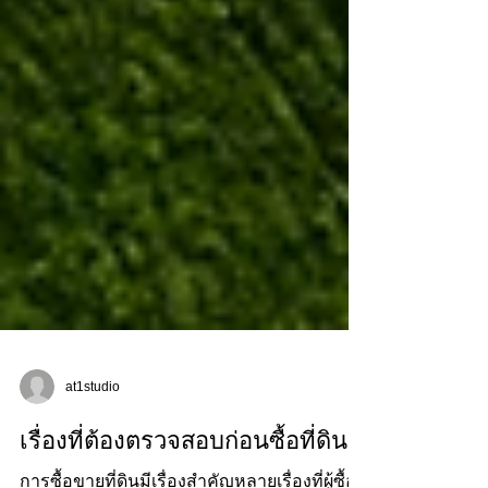
at1studio