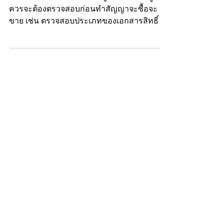
เรื่องที่ต้องตรวจสอบก่อนซื้อที่ดิน
การซื้อขายที่ดินมีเรื่องสำคัญหลายเรื่องที่ผู้ซื้อ
ควรจะต้องตรวจสอบก่อนทำสัญญาจะซื้อจะ
ขาย เช่น ตรวจสอบประเภทของเอกสารสิทธิ์ (
เช่น โฉนด,...